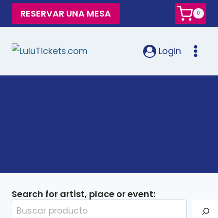
RESERVAR UNA MESA
0
Login
Events
Search for artist, place or event: