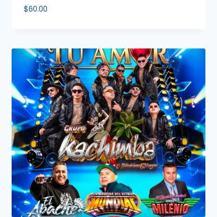
$
60.00