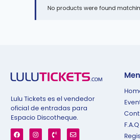
No products were found matching
Men
Hom
Lulu Tickets es el vendedor
Even
oficial de entradas para
Cont
Espacio Discotheque.
F.A.Q
Regi