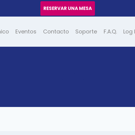
RESERVAR UNA MESA
nico
Eventos
Contacto
Soporte
F.A.Q.
Log 
Location