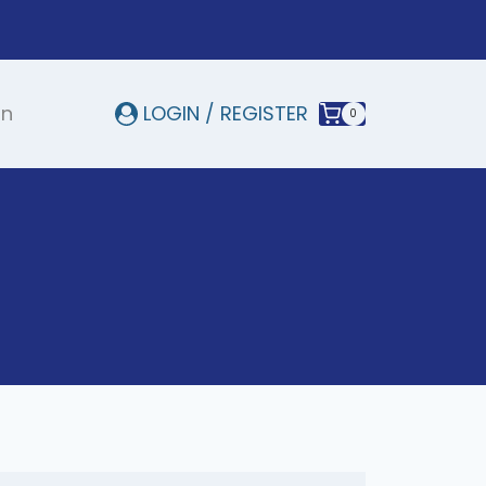
In
LOGIN / REGISTER
0