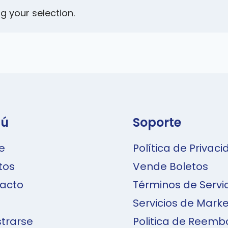
 your selection.
ú
Soporte
e
Política de Privac
tos
Vende Boletos
acto
Términos de Servi
Servicios de Marke
strarse
Politica de Reemb