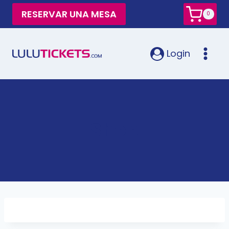
RESERVAR UNA MESA
0
Login
Shop