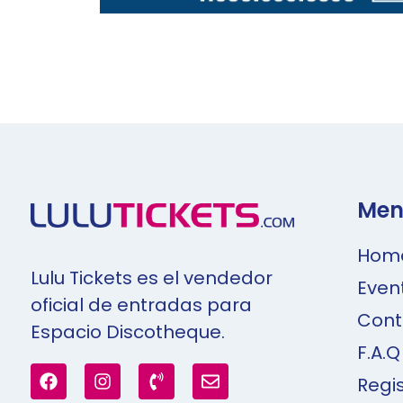
Men
Hom
Lulu Tickets es el vendedor
Even
oficial de entradas para
Cont
Espacio Discotheque.
F.A.Q
Regi