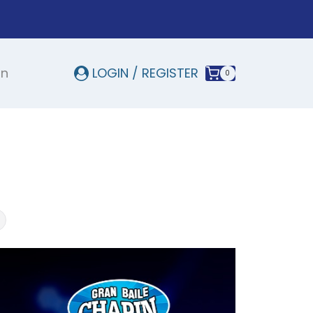
In
LOGIN / REGISTER
0