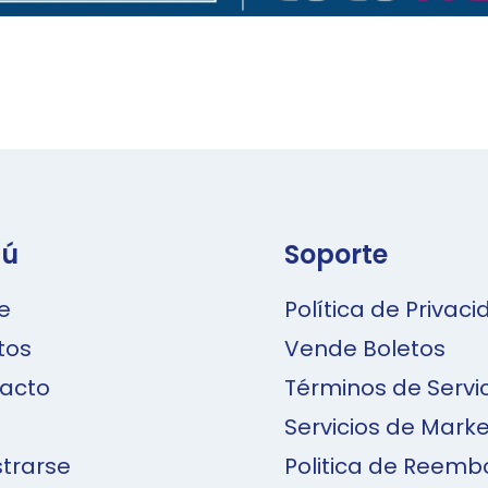
ú
Soporte
e
Política de Privac
tos
Vende Boletos
acto
Términos de Servi
Servicios de Marke
strarse
Politica de Reemb