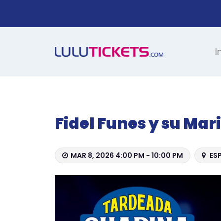
I
Fidel Funes y su Ma
MAR 8, 2026 4:00 PM - 10:00 PM
ESP