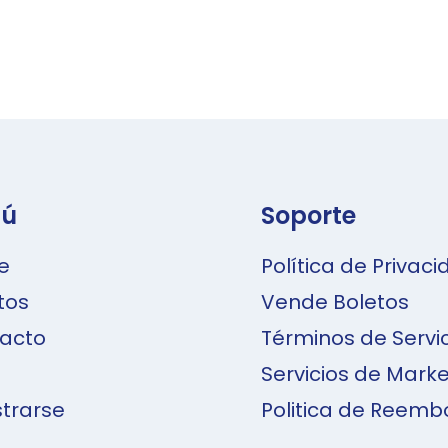
ú
Soporte
e
Política de Privac
tos
Vende Boletos
acto
Términos de Servi
Servicios de Marke
strarse
Politica de Reemb