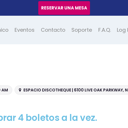
RESERVAR UNA MESA
nico
Eventos
Contacto
Soporte
F.A.Q.
Log 
0 AM
ESPACIO DISCOTHEQUE | 6100 LIVE OAK PARKWAY,
ar 4 boletos a la vez.