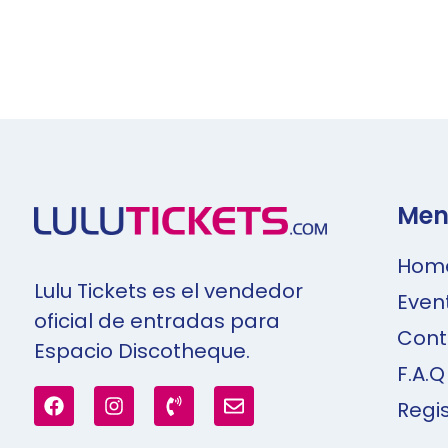
Men
Hom
Lulu Tickets es el vendedor
Even
oficial de entradas para
Cont
Espacio Discotheque.
F.A.Q
Regi