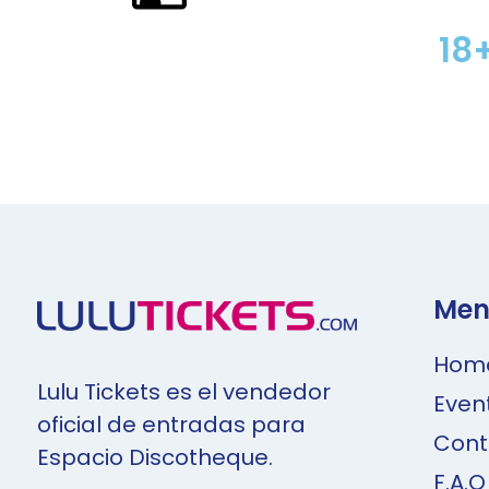
18
Men
Hom
Lulu Tickets es el vendedor
Even
oficial de entradas para
Cont
Espacio Discotheque.
F.A.Q