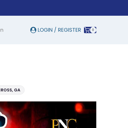
In
LOGIN / REGISTER
0
CROSS, GA