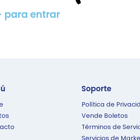
+ para entrar
ú
Soporte
e
Política de Privac
tos
Vende Boletos
acto
Términos de Servi
Servicios de Marke