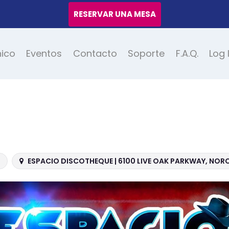
RESERVAR UNA MESA
nico
Eventos
Contacto
Soporte
F.A.Q.
Log 
ESPACIO DISCOTHEQUE | 6100 LIVE OAK PARKWAY, NOR