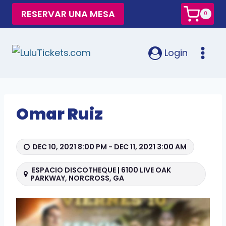
RESERVAR UNA MESA
0
Login
Omar Ruiz
DEC 10, 2021 8:00 PM - DEC 11, 2021 3:00 AM
ESPACIO DISCOTHEQUE | 6100 LIVE OAK
PARKWAY, NORCROSS, GA