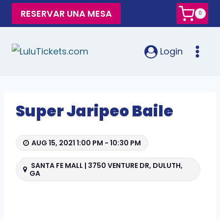
RESERVAR UNA MESA
0
Login
Super Jaripeo Baile
AUG 15, 2021 1:00 PM - 10:30 PM
SANTA FE MALL | 3750 VENTURE DR, DULUTH,
GA