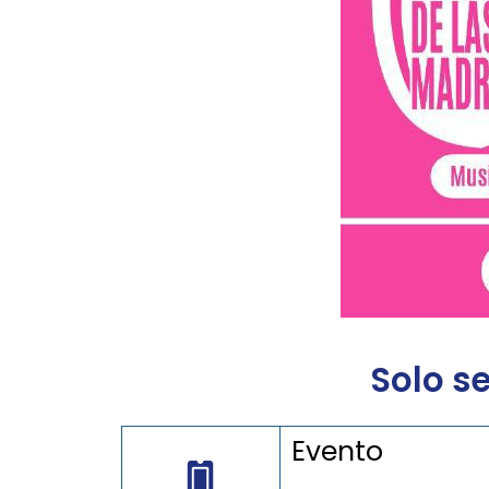
Solo s
Evento