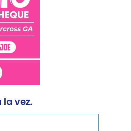
la vez.
s