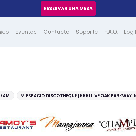
RESERVAR UNA MESA
nico
Eventos
Contacto
Soporte
F.A.Q.
Log 
00 AM
ESPACIO DISCOTHEQUE | 6100 LIVE OAK PARKWAY,