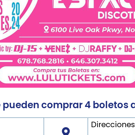
e pueden comprar 4 boletos a 
Direccione