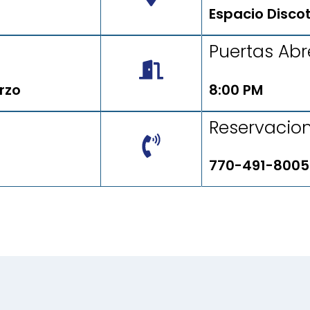
Espacio Disc
Puertas Ab
rzo
8:00 PM
Reservacio
770-491-8005